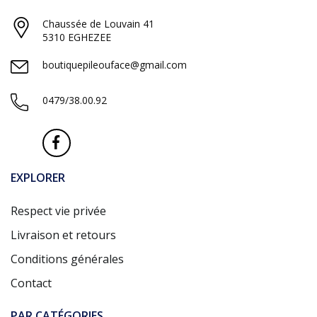
Chaussée de Louvain 41
5310 EGHEZEE
boutiquepileouface@gmail.com
0479/38.00.92
EXPLORER
Respect vie privée
Livraison et retours
Conditions générales
Contact
PAR CATÉGORIES