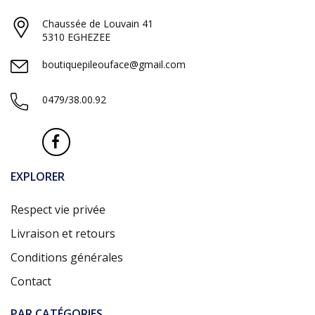
Chaussée de Louvain 41
5310 EGHEZEE
boutiquepileouface@gmail.com
0479/38.00.92
EXPLORER
Respect vie privée
Livraison et retours
Conditions générales
Contact
PAR CATÉGORIES