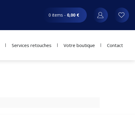
0 items -
0,00
€
Services retouches
Votre boutique
Contact