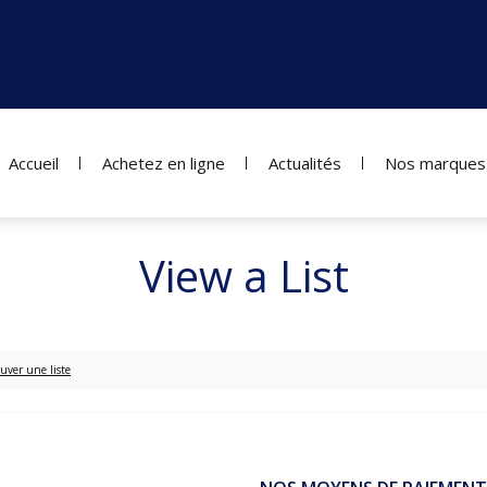
Accueil
Achetez en ligne
Actualités
Nos marques
View a List
uver une liste