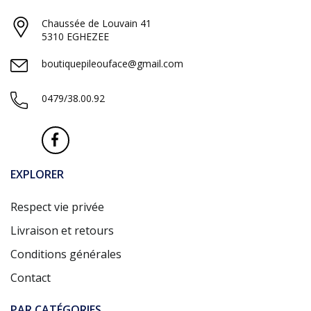
Chaussée de Louvain 41
5310 EGHEZEE
boutiquepileouface@gmail.com
0479/38.00.92
EXPLORER
Respect vie privée
Livraison et retours
Conditions générales
Contact
PAR CATÉGORIES