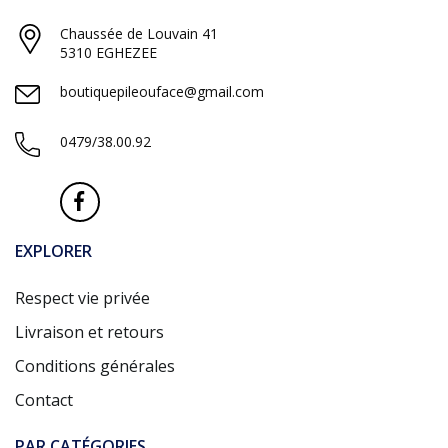
Chaussée de Louvain 41
5310 EGHEZEE
boutiquepileouface@gmail.com
0479/38.00.92
EXPLORER
Respect vie privée
Livraison et retours
Conditions générales
Contact
PAR CATÉGORIES