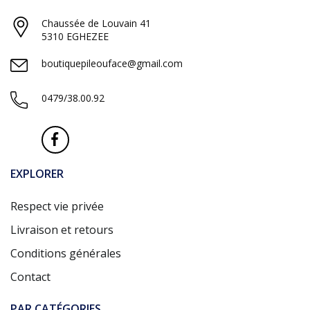
Chaussée de Louvain 41
5310 EGHEZEE
boutiquepileouface@gmail.com
0479/38.00.92
EXPLORER
Respect vie privée
Livraison et retours
Conditions générales
Contact
PAR CATÉGORIES