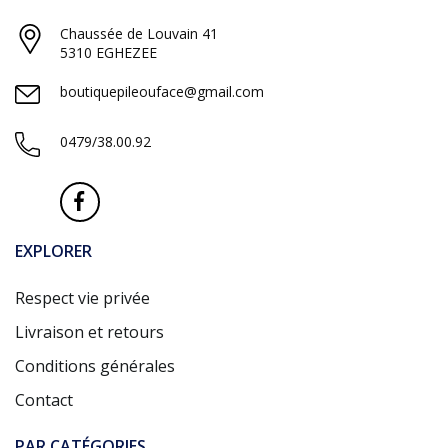
Chaussée de Louvain 41
5310 EGHEZEE
boutiquepileouface@gmail.com
0479/38.00.92
EXPLORER
Respect vie privée
Livraison et retours
Conditions générales
Contact
PAR CATÉGORIES