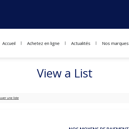
Accueil
Achetez en ligne
Actualités
Nos marques
View a List
uver une liste