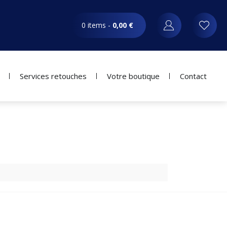
0 items -
0,00
€
Services retouches
Votre boutique
Contact