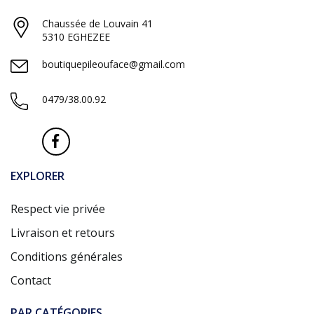
Chaussée de Louvain 41
5310 EGHEZEE
boutiquepileouface@gmail.com
0479/38.00.92
EXPLORER
Respect vie privée
Livraison et retours
Conditions générales
Contact
PAR CATÉGORIES