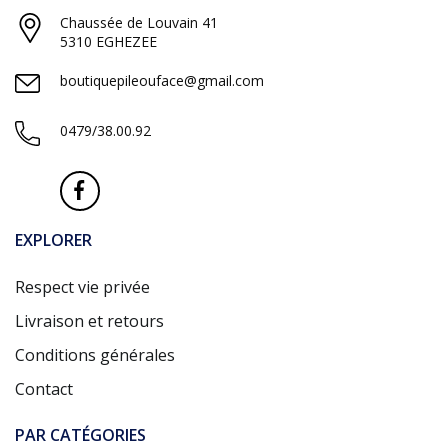
Chaussée de Louvain 41
5310 EGHEZEE
boutiquepileouface@gmail.com
0479/38.00.92
EXPLORER
Respect vie privée
Livraison et retours
Conditions générales
Contact
PAR CATÉGORIES