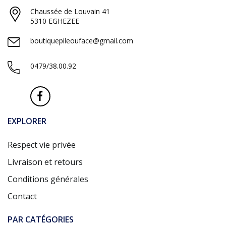
Chaussée de Louvain 41
5310 EGHEZEE
boutiquepileouface@gmail.com
0479/38.00.92
EXPLORER
Respect vie privée
Livraison et retours
Conditions générales
Contact
PAR CATÉGORIES