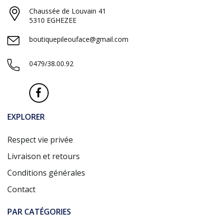
Chaussée de Louvain 41
5310 EGHEZEE
boutiquepileouface@gmail.com
0479/38.00.92
EXPLORER
Respect vie privée
Livraison et retours
Conditions générales
Contact
PAR CATÉGORIES