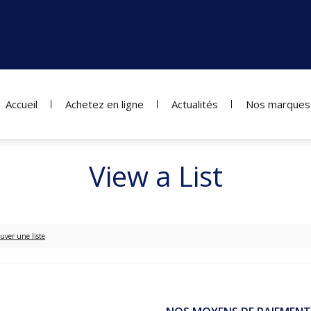
Accueil
Achetez en ligne
Actualités
Nos marques
View a List
uver une liste