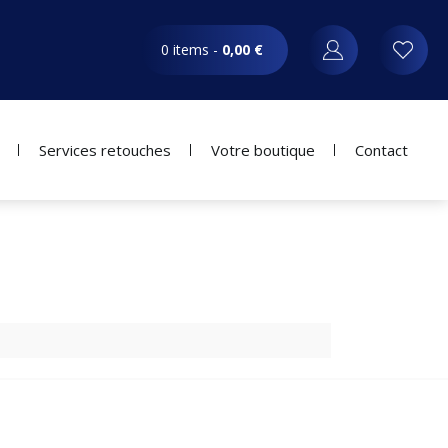
0 items -
0,00
€
Services retouches
Votre boutique
Contact