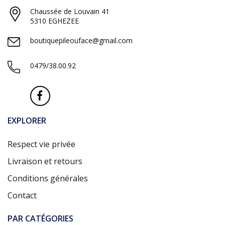
Chaussée de Louvain 41
5310 EGHEZEE
boutiquepileouface@gmail.com
0479/38.00.92
EXPLORER
Respect vie privée
Livraison et retours
Conditions générales
Contact
PAR CATÉGORIES