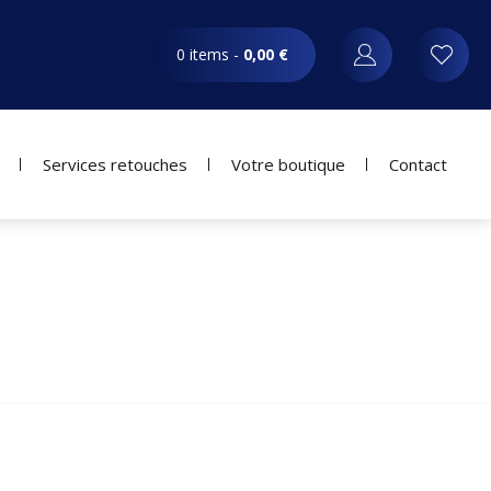
0 items -
0,00
€
Services retouches
Votre boutique
Contact