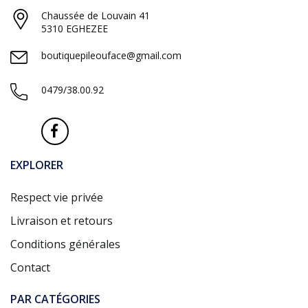
Chaussée de Louvain 41
5310 EGHEZEE
boutiquepileouface@gmail.com
0479/38.00.92
EXPLORER
Respect vie privée
Livraison et retours
Conditions générales
Contact
PAR CATÉGORIES