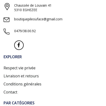
Chaussée de Louvain 41
5310 EGHEZEE
boutiquepileouface@gmail.com
0479/38.00.92
EXPLORER
Respect vie privée
Livraison et retours
Conditions générales
Contact
PAR CATÉGORIES