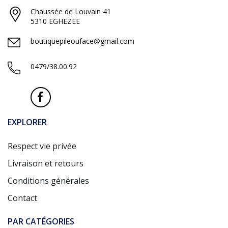
Chaussée de Louvain 41
5310 EGHEZEE
boutiquepileouface@gmail.com
0479/38.00.92
EXPLORER
Respect vie privée
Livraison et retours
Conditions générales
Contact
PAR CATÉGORIES