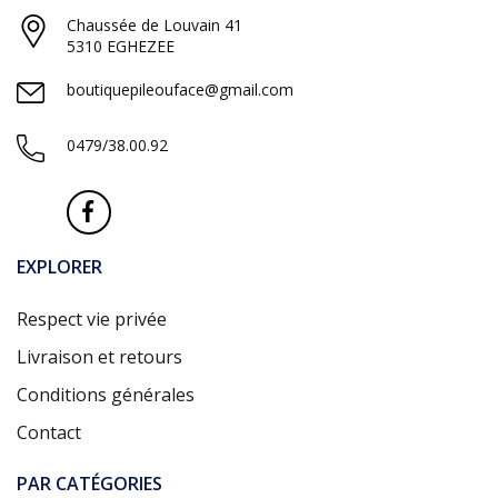
Chaussée de Louvain 41
5310 EGHEZEE
boutiquepileouface@gmail.com
0479/38.00.92
EXPLORER
Respect vie privée
Livraison et retours
Conditions générales
Contact
PAR CATÉGORIES