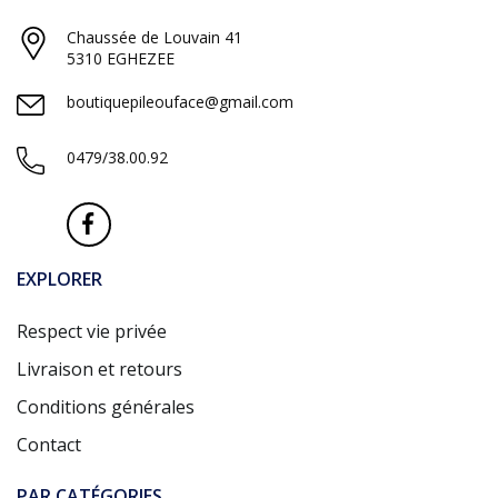
Chaussée de Louvain 41
5310 EGHEZEE
boutiquepileouface@gmail.com
0479/38.00.92
EXPLORER
Respect vie privée
Livraison et retours
Conditions générales
Contact
PAR CATÉGORIES