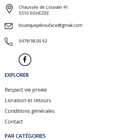
Chaussée de Louvain 41
5310 EGHEZEE
boutiquepileouface@gmail.com
0479/38.00.92
EXPLORER
Respect vie privée
Livraison et retours
Conditions générales
Contact
PAR CATÉGORIES