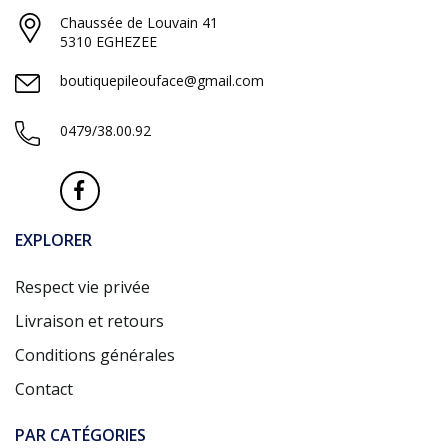
Chaussée de Louvain 41
5310 EGHEZEE
boutiquepileouface@gmail.com
0479/38.00.92
EXPLORER
Respect vie privée
Livraison et retours
Conditions générales
Contact
PAR CATÉGORIES