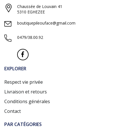
Chaussée de Louvain 41
5310 EGHEZEE
boutiquepileouface@gmail.com
0479/38.00.92
EXPLORER
Respect vie privée
Livraison et retours
Conditions générales
Contact
PAR CATÉGORIES