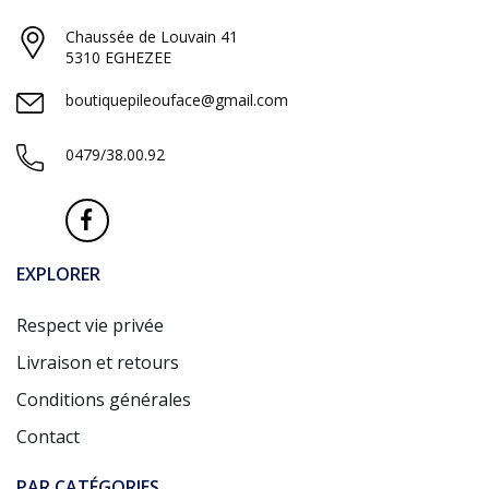
Chaussée de Louvain 41
5310 EGHEZEE
boutiquepileouface@gmail.com
0479/38.00.92
EXPLORER
Respect vie privée
Livraison et retours
Conditions générales
Contact
PAR CATÉGORIES