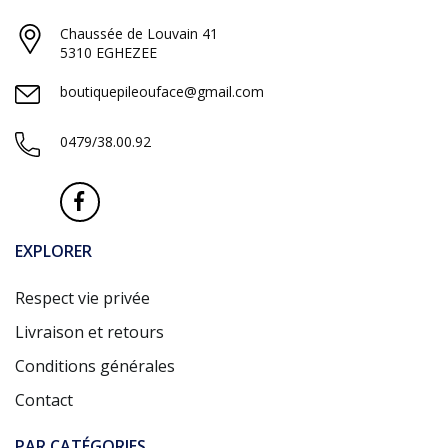
Chaussée de Louvain 41
5310 EGHEZEE
boutiquepileouface@gmail.com
0479/38.00.92
EXPLORER
Respect vie privée
Livraison et retours
Conditions générales
Contact
PAR CATÉGORIES