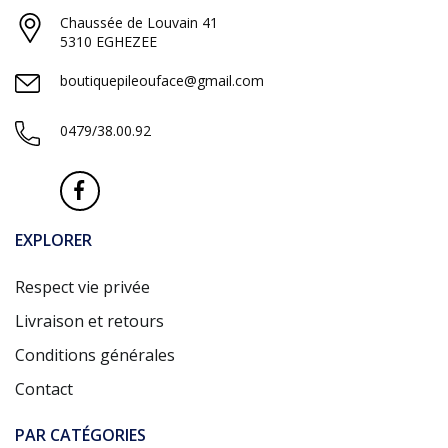
Chaussée de Louvain 41
5310 EGHEZEE
boutiquepileouface@gmail.com
0479/38.00.92
EXPLORER
Respect vie privée
Livraison et retours
Conditions générales
Contact
PAR CATÉGORIES