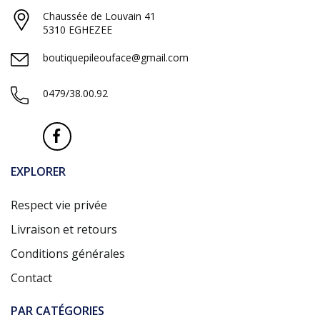
Chaussée de Louvain 41
5310 EGHEZEE
boutiquepileouface@gmail.com
0479/38.00.92
EXPLORER
Respect vie privée
Livraison et retours
Conditions générales
Contact
PAR CATÉGORIES