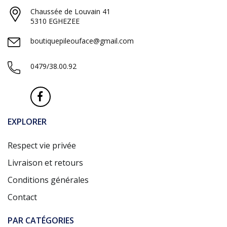
Chaussée de Louvain 41
5310 EGHEZEE
boutiquepileouface@gmail.com
0479/38.00.92
EXPLORER
Respect vie privée
Livraison et retours
Conditions générales
Contact
PAR CATÉGORIES