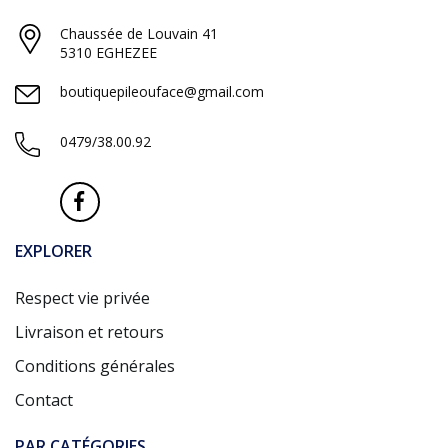
Chaussée de Louvain 41
5310 EGHEZEE
boutiquepileouface@gmail.com
0479/38.00.92
EXPLORER
Respect vie privée
Livraison et retours
Conditions générales
Contact
PAR CATÉGORIES