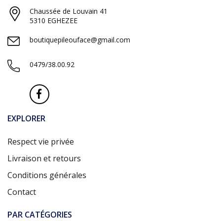
Chaussée de Louvain 41
5310 EGHEZEE
boutiquepileouface@gmail.com
0479/38.00.92
EXPLORER
Respect vie privée
Livraison et retours
Conditions générales
Contact
PAR CATÉGORIES