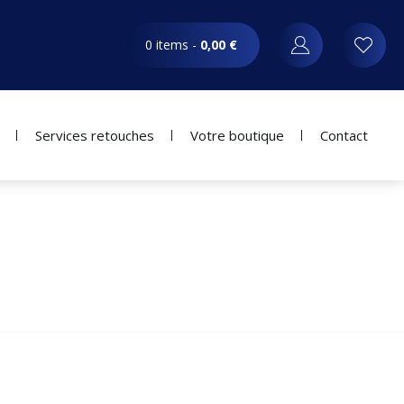
0 items -
0,00
€
Services retouches
Votre boutique
Contact