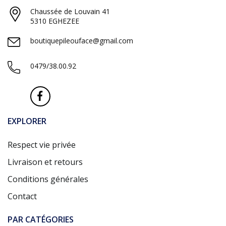
Chaussée de Louvain 41
5310 EGHEZEE
boutiquepileouface@gmail.com
0479/38.00.92
EXPLORER
Respect vie privée
Livraison et retours
Conditions générales
Contact
PAR CATÉGORIES