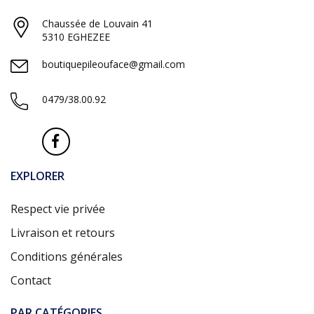
Chaussée de Louvain 41
5310 EGHEZEE
boutiquepileouface@gmail.com
0479/38.00.92
EXPLORER
Respect vie privée
Livraison et retours
Conditions générales
Contact
PAR CATÉGORIES