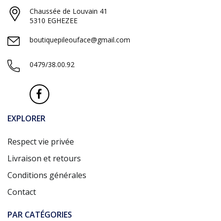
Chaussée de Louvain 41
5310 EGHEZEE
boutiquepileouface@gmail.com
0479/38.00.92
EXPLORER
Respect vie privée
Livraison et retours
Conditions générales
Contact
PAR CATÉGORIES