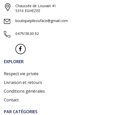
Chaussée de Louvain 41
5310 EGHEZEE
boutiquepileouface@gmail.com
0479/38.00.92
EXPLORER
Respect vie privée
Livraison et retours
Conditions générales
Contact
PAR CATÉGORIES