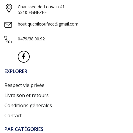
Chaussée de Louvain 41
5310 EGHEZEE
boutiquepileouface@gmail.com
0479/38.00.92
EXPLORER
Respect vie privée
Livraison et retours
Conditions générales
Contact
PAR CATÉGORIES