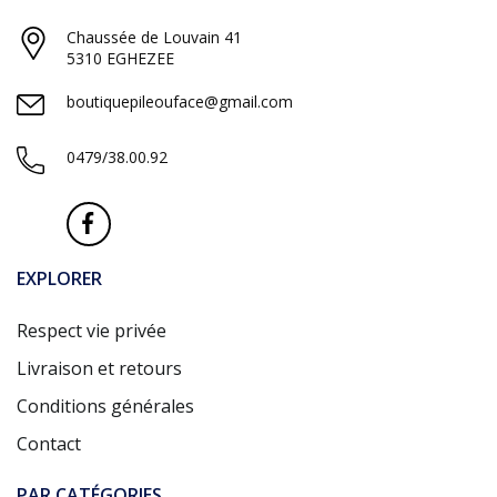
Chaussée de Louvain 41
5310 EGHEZEE
boutiquepileouface@gmail.com
0479/38.00.92
EXPLORER
Respect vie privée
Livraison et retours
Conditions générales
Contact
PAR CATÉGORIES