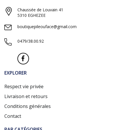
Chaussée de Louvain 41
5310 EGHEZEE
boutiquepileouface@gmail.com
0479/38.00.92
EXPLORER
Respect vie privée
Livraison et retours
Conditions générales
Contact
PAR CATÉGORIES