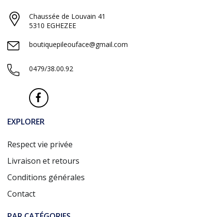
Chaussée de Louvain 41
5310 EGHEZEE
boutiquepileouface@gmail.com
0479/38.00.92
EXPLORER
Respect vie privée
Livraison et retours
Conditions générales
Contact
PAR CATÉGORIES