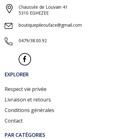
Chaussée de Louvain 41
5310 EGHEZEE
boutiquepileouface@gmail.com
0479/38.00.92
EXPLORER
Respect vie privée
Livraison et retours
Conditions générales
Contact
PAR CATÉGORIES