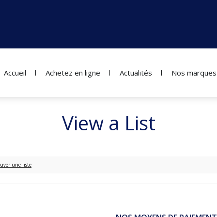
Accueil
Achetez en ligne
Actualités
Nos marques
View a List
uver une liste