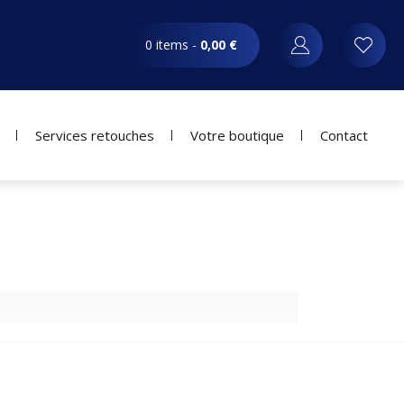
0 items -
0,00
€
Services retouches
Votre boutique
Contact