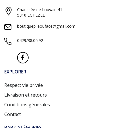
Chaussée de Louvain 41
5310 EGHEZEE
boutiquepileouface@gmail.com
0479/38.00.92
EXPLORER
Respect vie privée
Livraison et retours
Conditions générales
Contact
PAR CATÉGORIES