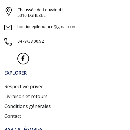
Chaussée de Louvain 41
5310 EGHEZEE
boutiquepileouface@gmail.com
0479/38.00.92
EXPLORER
Respect vie privée
Livraison et retours
Conditions générales
Contact
PAR CATÉGORIES