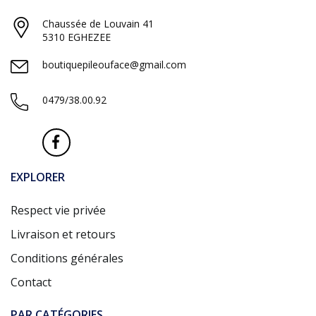
Chaussée de Louvain 41
5310 EGHEZEE
boutiquepileouface@gmail.com
0479/38.00.92
EXPLORER
Respect vie privée
Livraison et retours
Conditions générales
Contact
PAR CATÉGORIES