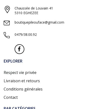
Chaussée de Louvain 41
5310 EGHEZEE
boutiquepileouface@gmail.com
0479/38.00.92
EXPLORER
Respect vie privée
Livraison et retours
Conditions générales
Contact
PAR CATÉGORIES