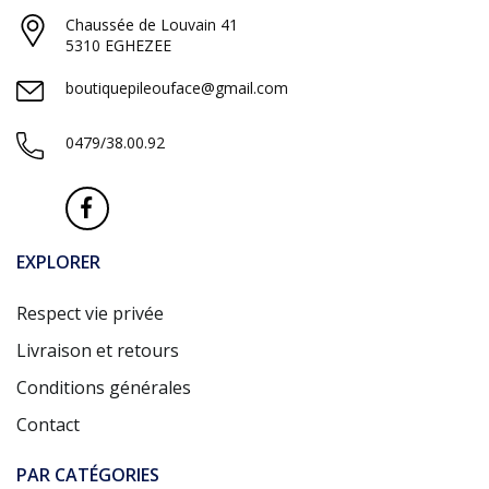
Chaussée de Louvain 41
5310 EGHEZEE
boutiquepileouface@gmail.com
0479/38.00.92
EXPLORER
Respect vie privée
Livraison et retours
Conditions générales
Contact
PAR CATÉGORIES