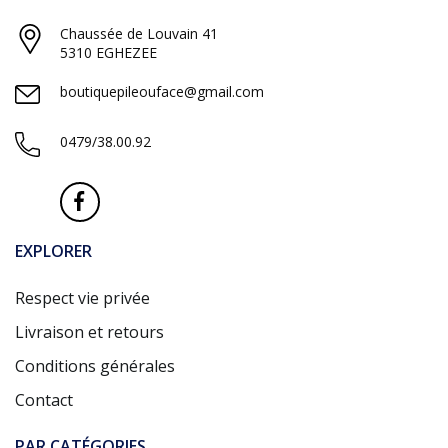
Chaussée de Louvain 41
5310 EGHEZEE
boutiquepileouface@gmail.com
0479/38.00.92
EXPLORER
Respect vie privée
Livraison et retours
Conditions générales
Contact
PAR CATÉGORIES