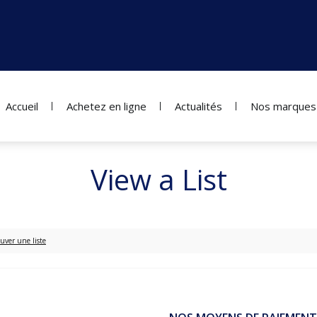
Accueil
Achetez en ligne
Actualités
Nos marques
View a List
uver une liste