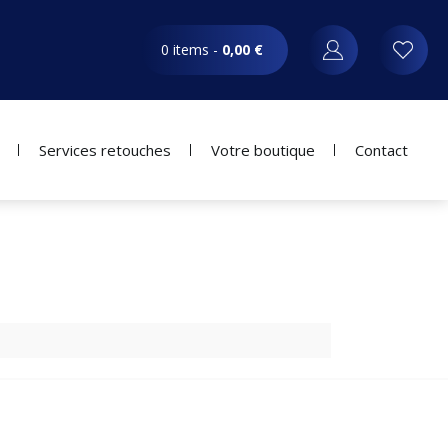
0 items -
0,00
€
Services retouches
Votre boutique
Contact