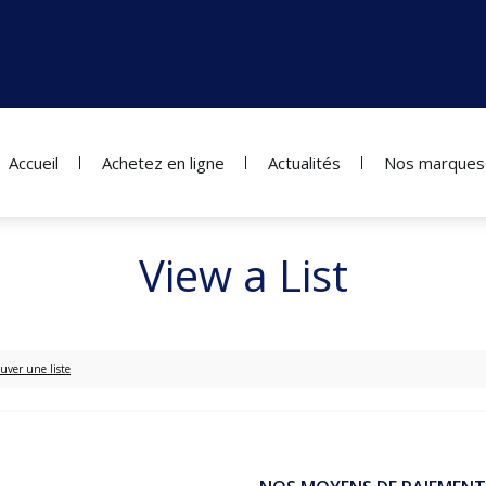
Accueil
Achetez en ligne
Actualités
Nos marques
View a List
uver une liste