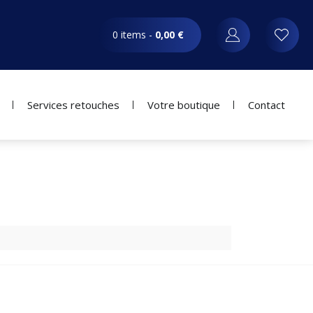
0 items -
0,00
€
Services retouches
Votre boutique
Contact