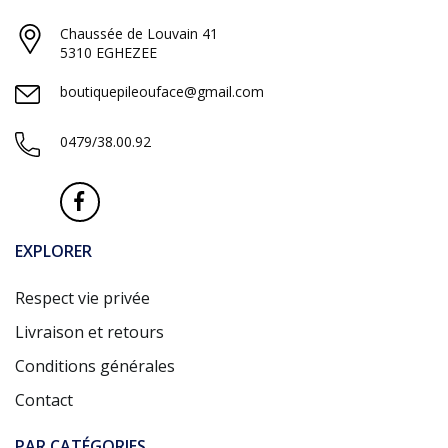
Chaussée de Louvain 41
5310 EGHEZEE
boutiquepileouface@gmail.com
0479/38.00.92
EXPLORER
Respect vie privée
Livraison et retours
Conditions générales
Contact
PAR CATÉGORIES